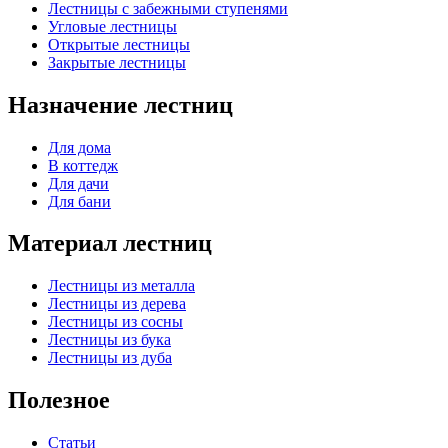
Лестницы с забежными ступенями
Угловые лестницы
Открытые лестницы
Закрытые лестницы
Назначение лестниц
Для дома
В коттедж
Для дачи
Для бани
Материал лестниц
Лестницы из металла
Лестницы из дерева
Лестницы из сосны
Лестницы из бука
Лестницы из дуба
Полезное
Статьи