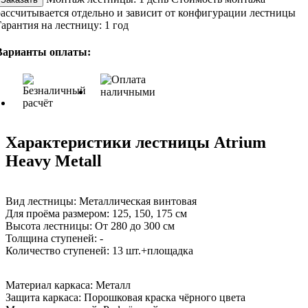
рассчитывается отдельно и зависит от конфигурации лестницы
Гарантия на лестницу:
1 год
Варианты оплаты:
Характеристики лестницы Atrium
Heavy Metall
Вид лестницы:
Металлическая винтовая
Для проёма размером:
125, 150, 175 см
Высота лестницы:
От 280 до 300 см
Толщина ступеней:
-
Количество ступеней:
13 шт.+площадка
Материал каркаса:
Металл
Защита каркаса:
Порошковая краска чёрного цвета