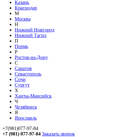
Казань
Краснодар
М
Москва
Н
Нижний Новгород
Нижний Тагил
П
Пермь
Р
Ростов-на-Дону
С
Саратов
Севастополь
Сочи
Сургут
Х
Ханты-Мансийск
Ч
Челябинск
Я
Ярославль
+7(981)077-97-84
+7 (981) 077-97-84
Заказать звонок