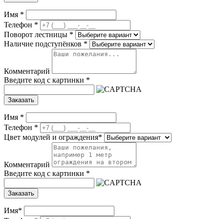
Имя
*
Телефон
*
Поворот лестницы
*
Наличие подступёнков
*
Комментарий
Введите код с картинки
*
Заказать
Имя
*
Телефон
*
Цвет модулей и ограждения
*
Комментарий
Введите код с картинки
*
Заказать
Имя
*