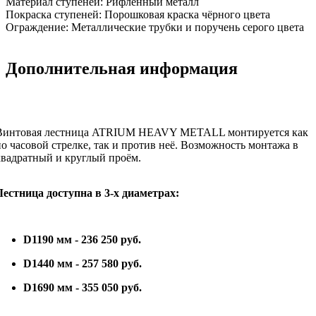
Материал ступеней:
Рифлённый металл
Покраска ступеней:
Порошковая краска чёрного цвета
Ограждение:
Металлические трубки и поручень серого цвета
Дополнительная информация
Винтовая лестница ATRIUM HEAVY METALL монтируется как
по часовой стрелке, так и против неё. Возможность монтажа в
квадратный и круглый проём.
Лестница доступна в 3-х диаметрах:
D1190 мм - 236 250 руб.
D1440 мм - 257 58
0 руб.
D1690 мм - 355 05
0 руб.