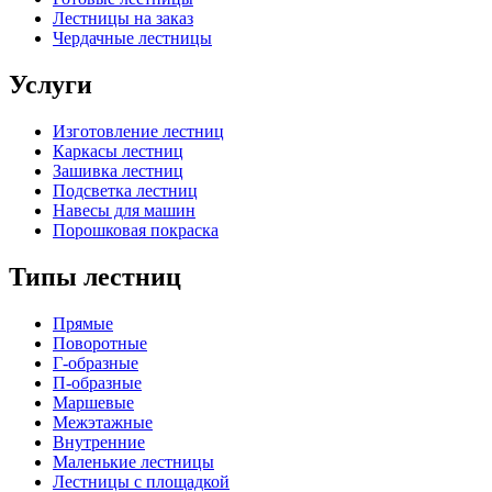
Лестницы на заказ
Чердачные лестницы
Услуги
Изготовление лестниц
Каркасы лестниц
Зашивка лестниц
Подсветка лестниц
Навесы для машин
Порошковая покраска
Типы лестниц
Прямые
Поворотные
Г-образные
П-образные
Маршевые
Межэтажные
Внутренние
Маленькие лестницы
Лестницы с площадкой